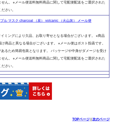
せん。 ※メール便送料無料商品に関して宅配便配送をご選択された
ください。
マスク charcoal （炭） volcanic （火山灰） メール便
タイミングにより欠品、お取り寄せとなる場合がございます。 ※商品
け商品と異なる場合がございます。 ※メール便はポスト投函です。
があるため簡易包装となります。 パッケージや中身がダメージを受け
せん。 ※メール便送料無料商品に関して宅配便配送をご選択された
ください。
TOPページ
|
次のページ