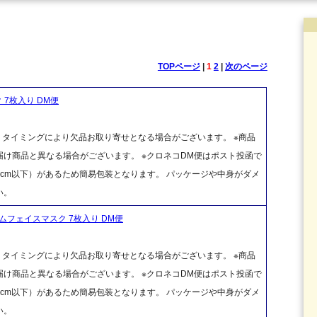
TOPページ
|
1
2
|
次のページ
7枚入り DM便
、タイミングにより欠品お取り寄せとなる場合がございます。 ※商品
け商品と異なる場合がございます。 ※クロネコDM便はポスト投函で
cm以下）があるため簡易包装となります。 パッケージや中身がダメ
い。
ムフェイスマスク 7枚入り DM便
、タイミングにより欠品お取り寄せとなる場合がございます。 ※商品
け商品と異なる場合がございます。 ※クロネコDM便はポスト投函で
cm以下）があるため簡易包装となります。 パッケージや中身がダメ
い。