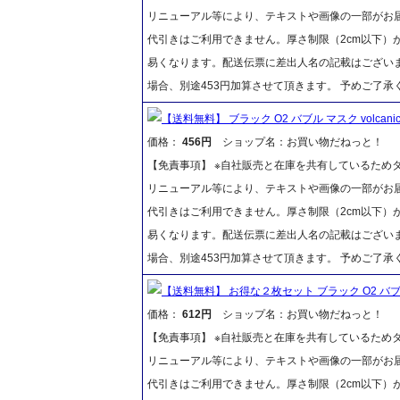
リニューアル等により、テキストや画像の一部がお届
代引きはご利用できません。厚さ制限（2cm以下）
易くなります。配送伝票に差出人名の記載はございま
場合、別途453円加算させて頂きます。 予めご了承
【送料無料】 ブラック O2 バブル マスク volca
価格：
456円
ショップ名：お買い物だねっと！
【免責事項】 ※自社販売と在庫を共有しているため
リニューアル等により、テキストや画像の一部がお届
代引きはご利用できません。厚さ制限（2cm以下）
易くなります。配送伝票に差出人名の記載はございま
場合、別途453円加算させて頂きます。 予めご了承
【送料無料】 お得な２枚セット ブラック O2 バブル
価格：
612円
ショップ名：お買い物だねっと！
【免責事項】 ※自社販売と在庫を共有しているため
リニューアル等により、テキストや画像の一部がお届
代引きはご利用できません。厚さ制限（2cm以下）