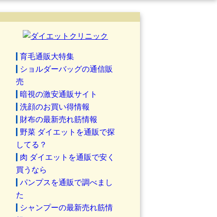
育毛通販大特集
ショルダーバッグの通信販
売
暗視の激安通販サイト
洗顔のお買い得情報
財布の最新売れ筋情報
野菜 ダイエットを通販で探
してる？
肉 ダイエットを通販で安く
買うなら
パンプスを通販で調べまし
た
シャンプーの最新売れ筋情