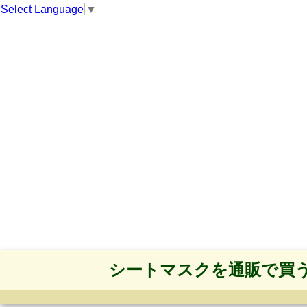
Select Language
▼
シートマスクを通販で買