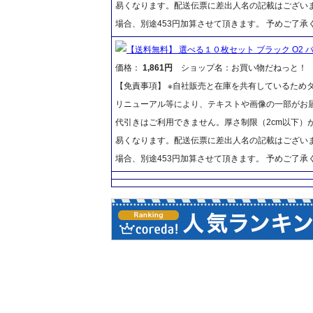
易くなります。配送伝票に差出人名の記載はございま
場合、別途453円加算させて頂きます。 予めご了承
【送料無料】 選べる１０枚セット ブラック O2 バブル 
価格：
1,861円
ショップ名：お買い物だねっと！
【免責事項】 ※自社販売と在庫を共有しているため
リニューアル等により、テキストや画像の一部がお届
代引きはご利用できません。厚さ制限（2cm以下）
易くなります。配送伝票に差出人名の記載はございま
場合、別途453円加算させて頂きます。 予めご了承