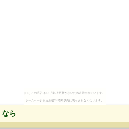
[PR] この広告は3ヶ月以上更新がないため表示されています。
ホームページを更新後24時間以内に表示されなくなります。
うなら