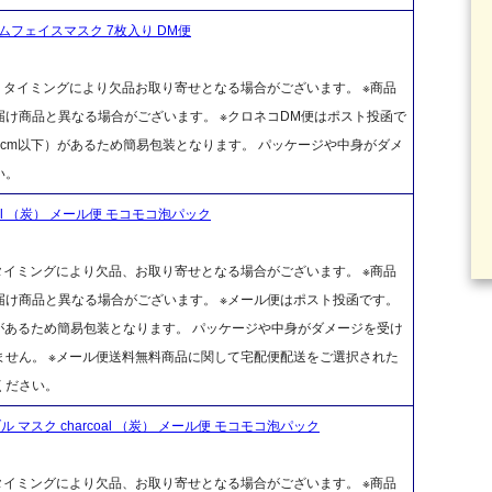
ムフェイスマスク 7枚入り DM便
、タイミングにより欠品お取り寄せとなる場合がございます。 ※商品
け商品と異なる場合がございます。 ※クロネコDM便はポスト投函で
cm以下）があるため簡易包装となります。 パッケージや中身がダメ
い。
oal （炭） メール便 モコモコ泡パック
タイミングにより欠品、お取り寄せとなる場合がございます。 ※商品
け商品と異なる場合がございます。 ※メール便はポスト投函です。
があるため簡易包装となります。 パッケージや中身がダメージを受け
せん。 ※メール便送料無料商品に関して宅配便配送をご選択された
ください。
 マスク charcoal （炭） メール便 モコモコ泡パック
タイミングにより欠品、お取り寄せとなる場合がございます。 ※商品