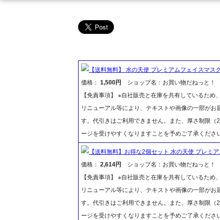
【送料無料】 水の天使 プレミアムフェイスマスク 
価格：
1,500円
ショップ名：お買い物だねっと！
【免責事項】 ※自社販売と在庫を共有しているため
リニューアル等により、テキストや画像の一部がお届
す。代引きはご利用できません。また、厚さ制限（2
ージを受けやすくなりますことを予めご了承くださ
【送料無料】お得な2個セット 水の天使 プレミア
価格：
2,614円
ショップ名：お買い物だねっと！
【免責事項】 ※自社販売と在庫を共有しているため
リニューアル等により、テキストや画像の一部がお届
す。代引きはご利用できません。また、厚さ制限（2
ージを受けやすくなりますことを予めご了承くださ