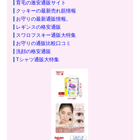
育毛の激安通販サイト
クッキーの最新売れ筋情報
お守りの最新通販情報。
レギンスの格安通販
スワロフスキー通販大特集
お守りの通販比較口コミ
洗顔の格安通販
Tシャツ通販大特集