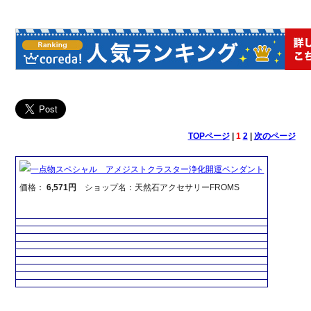
TOPページ
|
1
2
|
次のページ
一点物スペシャル アメジストクラスター浄化開運ペンダント
価格：
6,571円
ショップ名：天然石アクセサリーFROMS