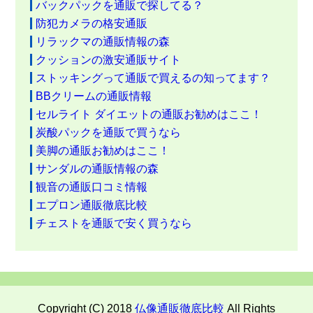
バックパックを通販で探してる？
防犯カメラの格安通販
リラックマの通販情報の森
クッションの激安通販サイト
ストッキングって通販で買えるの知ってます？
BBクリームの通販情報
セルライト ダイエットの通販お勧めはここ！
炭酸パックを通販で買うなら
美脚の通販お勧めはここ！
サンダルの通販情報の森
観音の通販口コミ情報
エプロン通販徹底比較
チェストを通販で安く買うなら
Copyright (C) 2018
仏像通販徹底比較
All Rights