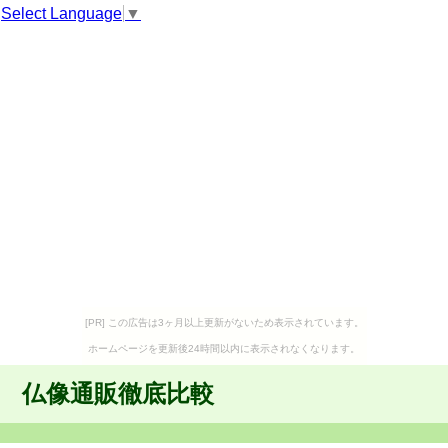
Select Language
▼
[PR] この広告は3ヶ月以上更新がないため表示されています。
ホームページを更新後24時間以内に表示されなくなります。
仏像通販徹底比較