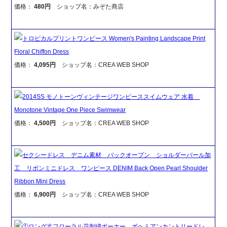
価格：
480円
ショップ名：みぞた商店
トロピカルプリントワンピース Women's Painting Landscape Print
Floral Chiffon Dress
価格：
4,095円
ショップ名：CREA WEB SHOP
2014SS モノトーンヴィンテージワンピーススイムウェア 水着
Monotone Vintage One Piece Swimwear
価格：
4,500円
ショップ名：CREA WEB SHOP
セクシードレス デニム素材 バックオープン ショルダーパール加
工 リボンミニドレス ワンピース DENIM Back Open Pearl Shoulder
Ribbon Mini Dress
価格：
6,900円
ショップ名：CREA WEB SHOP
①ロング丈フローラル花刺繍ボーホー ボヘミアンカントリードレ