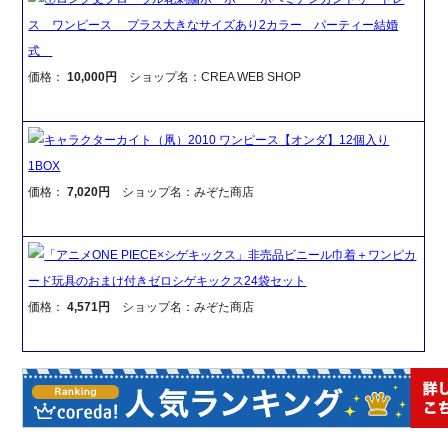
ス ワンピース プラス大きなサイズあり2カラー パーティー結婚
式
価格：
10,000円
ショップ名：CREA WEB SHOP
キャラクターカイト（凧）2010 ワンピース【オンダ】12個入り
1BOX
価格：
7,020円
ショップ名：みぞた商店
「アニメONE PIECE×シゲキックス」非売品ビニール巾着＋ワンピカ
ード玩具のおまけ付きゼロシゲキックス24袋セット
価格：
4,571円
ショップ名：みぞた商店