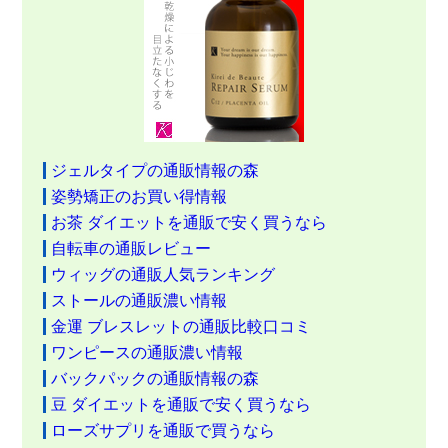
ジェルタイプの通販情報の森
姿勢矯正のお買い得情報
お茶 ダイエットを通販で安く買うなら
自転車の通販レビュー
ウィッグの通販人気ランキング
ストールの通販濃い情報
金運 ブレスレットの通販比較口コミ
ワンピースの通販濃い情報
バックパックの通販情報の森
豆 ダイエットを通販で安く買うなら
ローズサプリを通販で買うなら