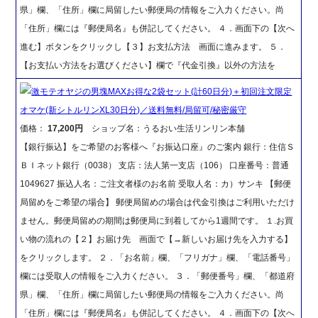
県」欄、「住所」欄に局留したい郵便局の情報をご入力ください。尚
「住所」欄には『郵便局名』も併記してください。 ４．画面下の【次へ
進む】ボタンをクリックし【３】お支払方法 画面に進みます。 ５．
【お支払い方法をお選びください】欄で『代金引換』以外の方法を
激モテオヤジの男塊MAXお得な2袋セット(計60日分)＋初回注文限定
オマケ(新シトルリンXL30日分)／送料無料/局留可/秘密厳守
価格：
17,200円
ショップ名：うるおい生活リンリン本舗
【銀行振込】をご希望のお客様へ『お振込口座』のご案内 銀行：住信Ｓ
ＢＩネット銀行（0038） 支店：法人第一支店（106） 口座番号：普通
1049627 振込人名：ご注文者様のお名前 受取人名：カ）サンキ 【郵便
局留めをご希望の場合】 郵便局留めの場合は代金引換はご利用いただけ
ません。郵便局留めの期間は郵便局に到着してから1週間です。 １.お買
い物の流れの【２】お届け先 画面で【→新しいお届け先を入力する】
をクリックします。 ２．「お名前」欄、「フリガナ」欄、「電話番号」
欄には受取人の情報をご入力ください。 ３．「郵便番号」欄、「都道府
県」欄、「住所」欄に局留したい郵便局の情報をご入力ください。尚
「住所」欄には『郵便局名』も併記してください。 ４．画面下の【次へ