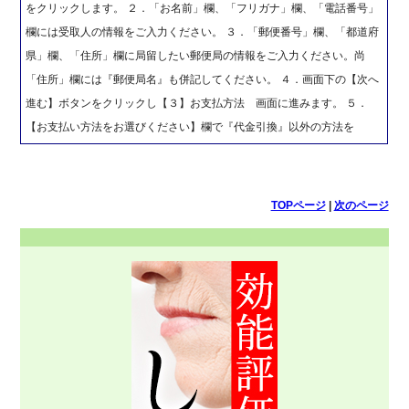
をクリックします。 ２．「お名前」欄、「フリガナ」欄、「電話番号」
欄には受取人の情報をご入力ください。 ３．「郵便番号」欄、「都道府
県」欄、「住所」欄に局留したい郵便局の情報をご入力ください。尚
「住所」欄には『郵便局名』も併記してください。 ４．画面下の【次へ
進む】ボタンをクリックし【３】お支払方法 画面に進みます。 ５．
【お支払い方法をお選びください】欄で『代金引換』以外の方法を
TOPページ
|
次のページ