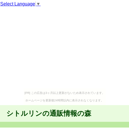
Select Language
▼
[PR] この広告は3ヶ月以上更新がないため表示されています。
ホームページを更新後24時間以内に表示されなくなります。
シトルリンの通販情報の森