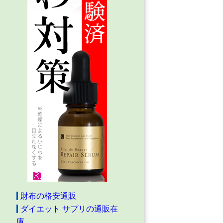
財布の格安通販
ダイエット サプリの通販在
庫