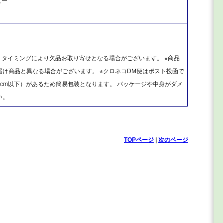
ュー
、タイミングにより欠品お取り寄せとなる場合がございます。 ※商品
け商品と異なる場合がございます。 ※クロネコDM便はポスト投函で
cm以下）があるため簡易包装となります。 パッケージや中身がダメ
い。
TOPページ
|
次のページ