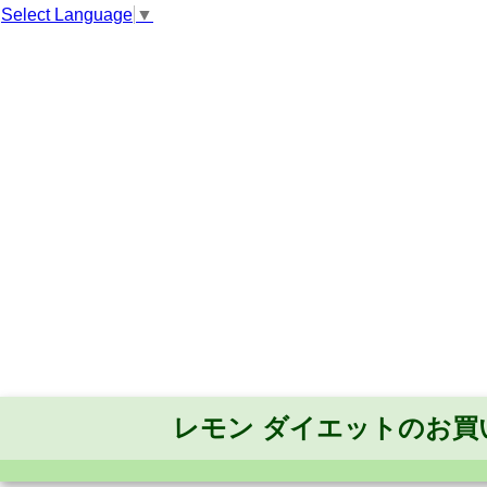
Select Language
▼
レモン ダイエットのお買