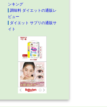
ンキング
調味料 ダイエットの通販レ
ビュー
ダイエット サプリの通販サ
イト