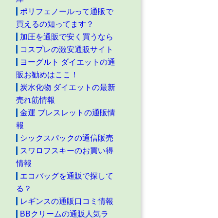
ポリフェノールって通販で
買えるの知ってます？
加圧を通販で安く買うなら
コスプレの激安通販サイト
ヨーグルト ダイエットの通
販お勧めはここ！
炭水化物 ダイエットの最新
売れ筋情報
金運 ブレスレットの通販情
報
シックスパックの通信販売
スワロフスキーのお買い得
情報
エコバッグを通販で探して
る？
レギンスの通販口コミ情報
BBクリームの通販人気ラ