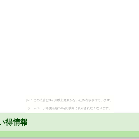
[PR] この広告は3ヶ月以上更新がないため表示されています。
ホームページを更新後24時間以内に表示されなくなります。
い得情報