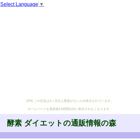
Select Language
▼
[PR] この広告は3ヶ月以上更新がないため表示されています。
ホームページを更新後24時間以内に表示されなくなります。
酵素 ダイエットの通販情報の森