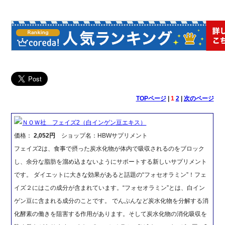
TOPページ
|
1
2
|
次のページ
ＮＯＷ社 フェイズ2（白インゲン豆エキス）
価格：
2,052円
ショップ名：HBWサプリメント
フェイズ2は、食事で摂った炭水化物が体内で吸収されるのをブロック
し、余分な脂肪を溜め込まないようにサポートする新しいサプリメント
です。 ダイエットに大きな効果があると話題の“フォセオラミン”！フェ
イズ２にはこの成分が含まれています。“フォセオラミン”とは、白イン
ゲン豆に含まれる成分のことです。 でんぷんなど炭水化物を分解する消
化酵素の働きを阻害する作用があります。そして炭水化物の消化吸収を