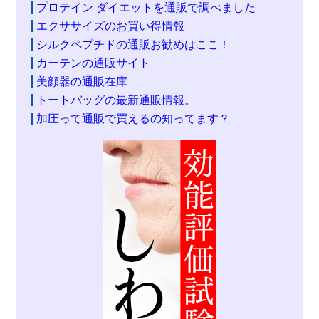
プロテイン ダイエットを通販で調べました
エクササイズのお買い得情報
シルクペプチドの通販お勧めはここ！
カーテンの通販サイト
美顔器の通販在庫
トートバッグの最新通販情報。
加圧って通販で買えるの知ってます？