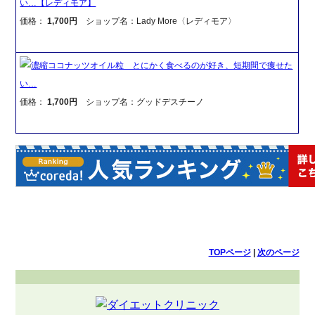
い…【レディモア】
価格：
1,700円
ショップ名：Lady More〈レディモア〉
濃縮ココナッツオイル粒 とにかく食べるのが好き、短期間で痩せた
い…
価格：
1,700円
ショップ名：グッドデスチーノ
TOPページ
|
次のページ