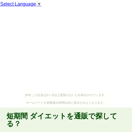
Select Language
▼
[PR] この広告は3ヶ月以上更新がないため表示されています。
ホームページを更新後24時間以内に表示されなくなります。
短期間 ダイエットを通販で探して
る？