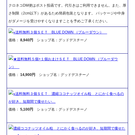
クロネコDM便はポスト投函です。代引きはご利用できません。また、厚
さ制限（2cm以下）があるため簡易包装となります。 パッケージや中身
がダメージを受けやすくなりますことを予めご了承ください。
※送料無料３個ＳＥＴ BLUE DOWN （ブルーダウン）
価格：
8,940円
ショップ名：グッドデスチーノ
★送料無料５個+１個おまけＳＥＴ BLUE DOWN （ブルーダウ
ン）
価格：
14,900円
ショップ名：グッドデスチーノ
※送料無料３個ＳＥＴ 濃縮ココナッツオイル粒 とにかく食べるの
が好き、短期間で痩せたい…
価格：
5,100円
ショップ名：グッドデスチーノ
濃縮ココナッツオイル粒 とにかく食べるのが好き、短期間で痩せた