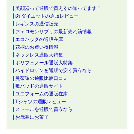
美顔器って通販で買えるの知ってます？
肉 ダイエットの通販レビュー
レギンスの通信販売
フェロモンサプリの最新売れ筋情報
エコバッグの通販在庫
花柄のお買い得情報
ネックレス通販大特集
ポリフェノール通販大特集
ハイドロゲンを通販で安く買うなら
曼荼羅の通販比較口コミ
敷パッドの通販サイト
ユニフォームの通販在庫
Tシャツの通販レビュー
ストールを通販で買うなら
お歳暮にお菓子