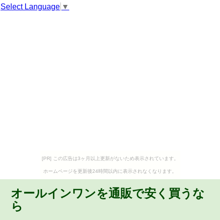
Select Language
▼
[PR] この広告は3ヶ月以上更新がないため表示されています。
ホームページを更新後24時間以内に表示されなくなります。
オールインワンを通販で安く買うな
ら