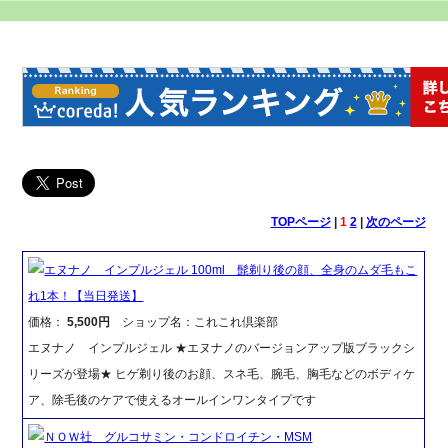
TOPページ
|
1
2
|
次のページ
エヌナノ インプルジェル 100ml 髭剃り後の顔、全身のムダ毛もこ
れ1本！【当日発送】
価格：
5,500円
ショップ名：これこれ倶楽部
エヌナノ インプルジェル ★エヌナノのバージョンアップ版ブラックシ
リーズが登場★ ヒゲ剃り後のお顔、スネ毛、腕毛、胸毛などのボディケ
ア、除毛後のケアで使えるオールインワンタイプです
ＮＯＷ社 グルコサミン・コンドロイチン・MSM