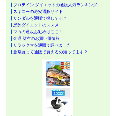
プロテイン ダイエットの通販人気ランキング
スキニーの激安通販サイト
サンダルを通販で探してる？
黒酢ダイエットのススメ
マカの通販お勧めはここ！
金運 財布のお買い得情報
リラックマを通販で調べました
曼荼羅って通販で買えるの知ってます？