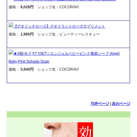
価格：
8,028円
ショップ名：COCORAVI
【デオリッチローズ】デオドラントローズサプリメント
価格：
1,980円
ショップ名：ビューティーレスキュー
★3個+ﾛｰｽﾞｻﾌﾟﾘSET☆エンジェルベビーピンク素肌ソープ Angel
Baby Pink Suhada Soap
価格：
5,940円
ショップ名：COCORAVI
TOPページ
|
次のページ