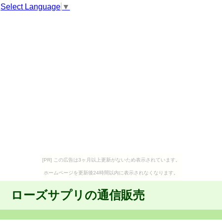
Select Language
▼
[PR] この広告は3ヶ月以上更新がないため表示されています。
ホームページを更新後24時間以内に表示されなくなります。
ローズサプリの通信販売