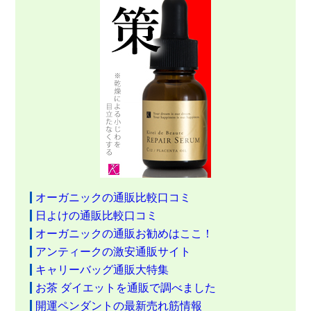
オーガニックの通販比較口コミ
日よけの通販比較口コミ
オーガニックの通販お勧めはここ！
アンティークの激安通販サイト
キャリーバッグ通販大特集
お茶 ダイエットを通販で調べました
開運ペンダントの最新売れ筋情報