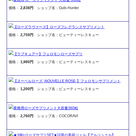
価格：
2,838円
ショップ名：Guts-Hunter
【ローズラヴァーズ】ローズフレグランスサプリメント
価格：
2,759円
ショップ名：ビューティーレスキュー
【ラブキュアー】フェロモンローズサプリ
価格：
1,980円
ショップ名：ビューティーレスキュー
【ヌーベルローズ -NOUVELLE ROSE-】フェロモンサプリメント
価格：
1,200円
ショップ名：ビューティーレスキュー
業務用ローズサプリメント大容量360粒
価格：
2,760円
ショップ名：COCORAVI
★3個+ローズサプリSET★話題の美容ジェル【アルジュエル】