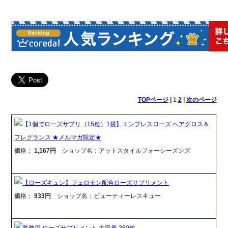
TOPページ
|
1
2
|
次のページ
【1個でローズサプリ（15粒）1袋】エンプレスローズ ヘアグロス＆
フレグランス ★メルマガ限定★
価格：
1,167円
ショップ名：アットスタイルフォーシーズンズ
【ローズキュン】フェロモン配合ローズサプリメント
価格：
933円
ショップ名：ビューティーレスキュー
業務用 ローズサプリメント 大容量 360粒