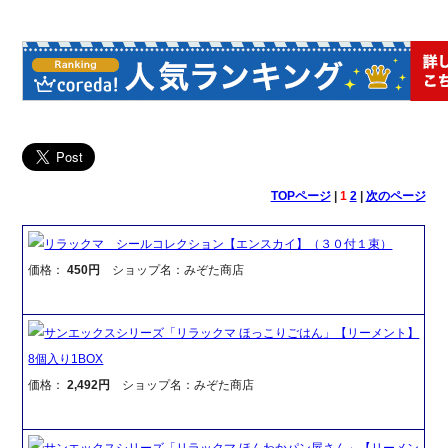
TOPページ
|
1
2
|
次のページ
リラックマ シールコレクション【エンスカイ】（３０付１束）
価格：
450円
ショップ名：みぞた商店
サンエックスシリーズ「リラックマ ほっこりごはん」【リーメント】
8個入り1BOX
価格：
2,492円
ショップ名：みぞた商店
サンエックスシリーズ「リラックマ ほんわかパン屋さん」【リーメン