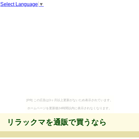
Select Language
▼
[PR] この広告は3ヶ月以上更新がないため表示されています。
ホームページを更新後24時間以内に表示されなくなります。
リラックマを通販で買うなら