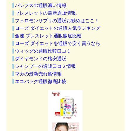
パンプスの通販濃い情報
ブレスレットの最新通販情報。
フェロモンサプリの通販お勧めはここ！
ローズ ダイエットの通販人気ランキング
金運 ブレスレット通販徹底比較
ローズ ダイエットを通販で安く買うなら
ウィッグの通販比較口コミ
ダイヤモンドの格安通販
シャンプーの通販口コミ情報
マカの最新売れ筋情報
エコバッグ通販徹底比較