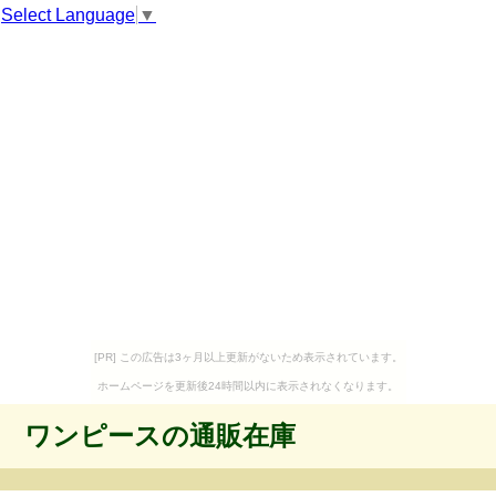
Select Language
▼
[PR] この広告は3ヶ月以上更新がないため表示されています。
ホームページを更新後24時間以内に表示されなくなります。
ワンピースの通販在庫