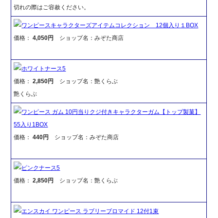
切れの際はご容赦ください。
ワンピースキャラクターズアイテムコレクション 12個入り１BOX
価格：
4,050円
ショップ名：みぞた商店
ホワイトナース5
価格：
2,850円
ショップ名：艶くらぶ
艶くらぶ
ワンピース ガム 10円当りクジ付きキャラクターガム【トップ製菓】
55入り1BOX
価格：
440円
ショップ名：みぞた商店
ピンクナース5
価格：
2,850円
ショップ名：艶くらぶ
エンスカイ ワンピース ラブリーブロマイド 12付1束