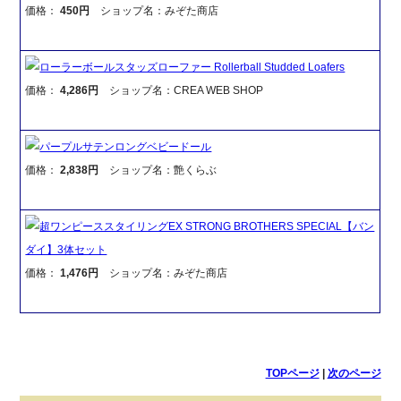
価格：
450円
ショップ名：みぞた商店
ローラーボールスタッズローファー Rollerball Studded Loafers
価格：
4,286円
ショップ名：CREA WEB SHOP
パープルサテンロングベビードール
価格：
2,838円
ショップ名：艶くらぶ
超ワンピーススタイリングEX STRONG BROTHERS SPECIAL【バン
ダイ】3体セット
価格：
1,476円
ショップ名：みぞた商店
TOPページ
|
次のページ