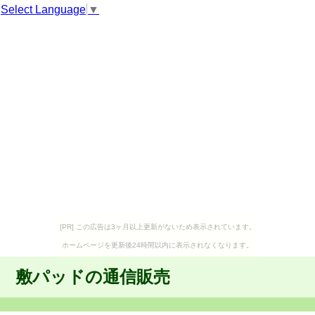
Select Language
▼
[PR] この広告は3ヶ月以上更新がないため表示されています。
ホームページを更新後24時間以内に表示されなくなります。
敷パッドの通信販売