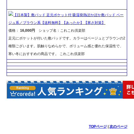
【日本製】敷パッド 足元ポケット付 吸湿発熱ぽかぽか敷パッド ベー
ジュ系／ブラウン系【送料無料】【あったか】【寒さ対策】
価格：
16,000円
ショップ名：これこれ倶楽部
足元にポケットが付いた敷パッドです。カラーはベージュとブラウンの2
種類ございます。肌触りなめらかで、ボリューム感と優れた保温性で、
寒い冬におすすめの商品です。 これこれ倶楽部
TOPページ
|
次のページ