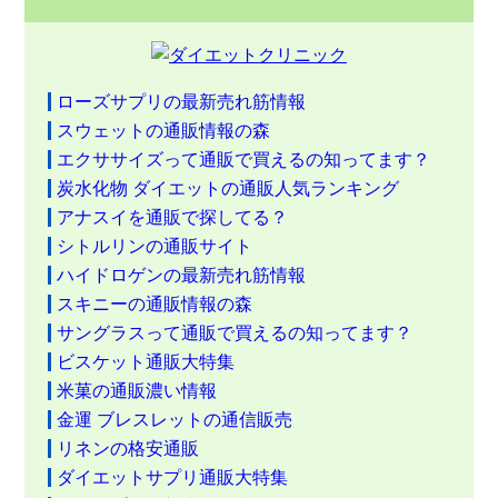
ローズサプリの最新売れ筋情報
スウェットの通販情報の森
エクササイズって通販で買えるの知ってます？
炭水化物 ダイエットの通販人気ランキング
アナスイを通販で探してる？
シトルリンの通販サイト
ハイドロゲンの最新売れ筋情報
スキニーの通販情報の森
サングラスって通販で買えるの知ってます？
ビスケット通販大特集
米菓の通販濃い情報
金運 ブレスレットの通信販売
リネンの格安通販
ダイエットサプリ通販大特集