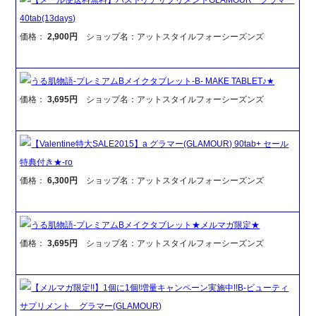
40tab(13days)
価格：
2,900円
ショップ名：アットスタイルフォーシーズンズ
うる肌物語-プレミアムBメイクタブレット-B- MAKE TABLET♪★
価格：
3,695円
ショップ名：アットスタイルフォーシーズンズ
【Valentine特大SALE2015】a グラマー(GLAMOUR) 90tab+ セール
特典付き★-ro
価格：
6,300円
ショップ名：アットスタイルフォーシーズンズ
うる肌物語-プレミアムBメイクタブレット★メルマガ限定★
価格：
3,695円
ショップ名：アットスタイルフォーシーズンズ
【メルマガ限定!!】1個に1個!増量キャンペーン実施中!!B-ビューティ
サプリメント グラマー(GLAMOUR)