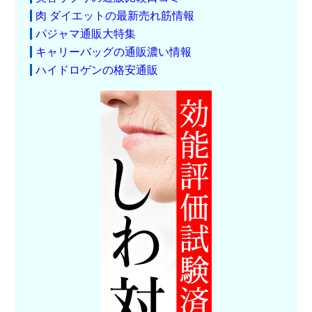
肉 ダイエットの最新売れ筋情報
パジャマ通販大特集
キャリーバッグの通販濃い情報
ハイドロゲンの格安通販