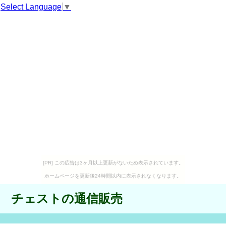
Select Language
▼
[PR] この広告は3ヶ月以上更新がないため表示されています。
ホームページを更新後24時間以内に表示されなくなります。
チェストの通信販売