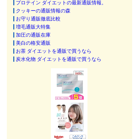
プロテイン ダイエットの最新通販情報。
クッキーの通販情報の森
お守り通販徹底比較
増毛通販大特集
加圧の通販在庫
美白の格安通販
お茶 ダイエットを通販で買うなら
炭水化物 ダイエットを通販で買うなら