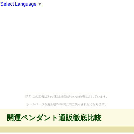
Select Language
▼
[PR] この広告は3ヶ月以上更新がないため表示されています。
ホームページを更新後24時間以内に表示されなくなります。
開運ペンダント通販徹底比較