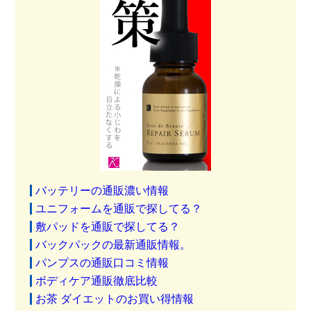
バッテリーの通販濃い情報
ユニフォームを通販で探してる？
敷パッドを通販で探してる？
バックパックの最新通販情報。
パンプスの通販口コミ情報
ボディケア通販徹底比較
お茶 ダイエットのお買い得情報