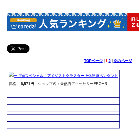
TOPページ
|
1
2
|
次のページ
一点物スペシャル アメジストクラスター浄化開運ペンダント
価格：
6,571円
ショップ名：天然石アクセサリーFROMS