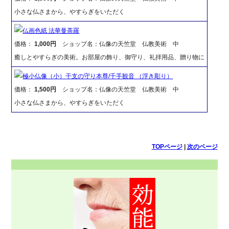
小さな仏さまから、やすらぎをいただく
仏画色紙 法華曼荼羅
価格：
1,000円
ショップ名：仏像の天竺堂 仏教美術 中
癒しとやすらぎの美術。お部屋の飾り、御守り、礼拝用品、贈り物に
極小仏像（小）干支の守り本尊/千手観音 （浮き彫り）
価格：
1,500円
ショップ名：仏像の天竺堂 仏教美術 中
小さな仏さまから、やすらぎをいただく
TOPページ
|
次のページ