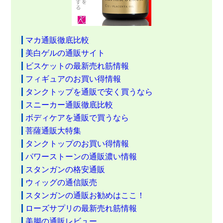
マカ通販徹底比較
美白ゲルの通販サイト
ビスケットの最新売れ筋情報
フィギュアのお買い得情報
タンクトップを通販で安く買うなら
スニーカー通販徹底比較
ボディケアを通販で買うなら
菩薩通販大特集
タンクトップのお買い得情報
パワーストーンの通販濃い情報
スタンガンの格安通販
ウィッグの通信販売
スタンガンの通販お勧めはここ！
ローズサプリの最新売れ筋情報
美脚の通販レビュー