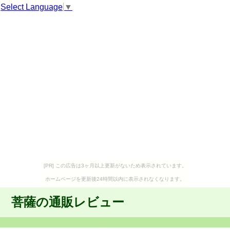
Select Language
▼
[PR] この広告は3ヶ月以上更新がないため表示されています。
ホームページを更新後24時間以内に表示されなくなります。
菩薩の通販レビュー