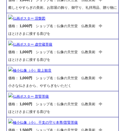
癒しとやすらぎの美術。お部屋の飾り、御守り、礼拝用品、贈り物に
仏画ポスター 涅槃図
価格：
1,000円
ショップ名：仏像の天竺堂 仏教美術 中
ほとけさまに接する喜びを
仏画ポスター 虚空蔵菩薩
価格：
1,000円
ショップ名：仏像の天竺堂 仏教美術 中
ほとけさまに接する喜びを
極小仏像（小）龍上観音
価格：
1,000円
ショップ名：仏像の天竺堂 仏教美術 中
小さな仏さまから、やすらぎをいただく
仏画ポスター 普賢菩薩
価格：
1,000円
ショップ名：仏像の天竺堂 仏教美術 中
ほとけさまに接する喜びを
極小仏像（小） 干支の守り本尊/普賢菩薩
価格：
1,500円
ショップ名：仏像の天竺堂 仏教美術 中