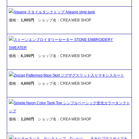
A/wang スタイルタンクトップ A/wang style tank
価格：
1,905円
ショップ名：CREA WEB SHOP
ストーンエンブロイダリーセーター STONE EMBROIDERY
SWEATER
価格：
6,190円
ショップ名：CREA WEB SHOP
Zigzag Patterned Maxi Skirt ジグザグスリット入りマキシスカート
価格：
4,600円
ショップ名：CREA WEB SHOP
Simple Neon Color Tank Top シンプルベーシック蛍光カラータンクト
ップ
価格：
2,200円
ショップ名：CREA WEB SHOP
ホルターネック タンクトップ Tシャツ 大きなプラスサイズあ