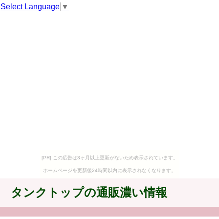
Select Language
▼
[PR] この広告は3ヶ月以上更新がないため表示されています。
ホームページを更新後24時間以内に表示されなくなります。
タンクトップの通販濃い情報