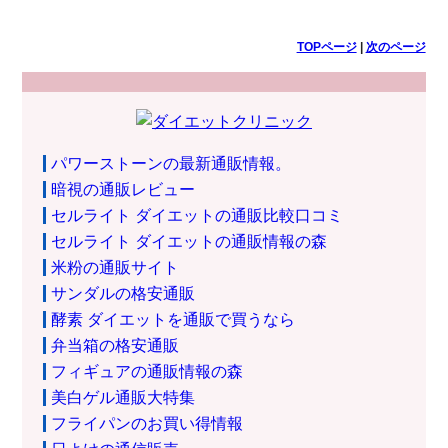
TOPページ
|
次のページ
パワーストーンの最新通販情報。
暗視の通販レビュー
セルライト ダイエットの通販比較口コミ
セルライト ダイエットの通販情報の森
米粉の通販サイト
サンダルの格安通販
酵素 ダイエットを通販で買うなら
弁当箱の格安通販
フィギュアの通販情報の森
美白ゲル通販大特集
フライパンのお買い得情報