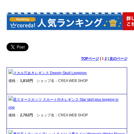
TOPページ
|
1
2
|
次のページ
スカル穴あきレギンス Deeply Skull Leggings
価格：
1,810円
ショップ名：CREA WEB SHOP
星スタースカッツ スカート付きレギンス Star skirt plus legging in
one
価格：
2,762円
ショップ名：CREA WEB SHOP
裏起毛トランスペアレントタイツ ２重タイツ Women's Winter Fleece