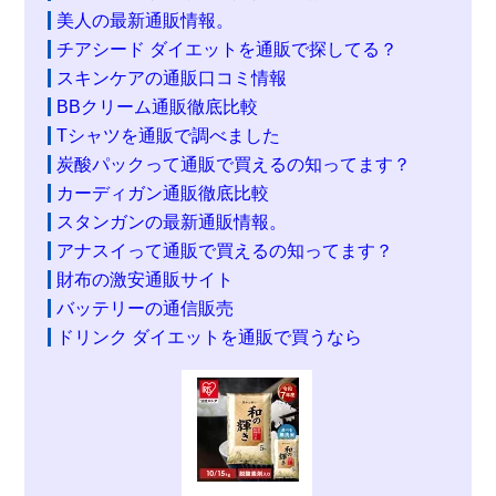
美人の最新通販情報。
チアシード ダイエットを通販で探してる？
スキンケアの通販口コミ情報
BBクリーム通販徹底比較
Tシャツを通販で調べました
炭酸パックって通販で買えるの知ってます？
カーディガン通販徹底比較
スタンガンの最新通販情報。
アナスイって通販で買えるの知ってます？
財布の激安通販サイト
バッテリーの通信販売
ドリンク ダイエットを通販で買うなら