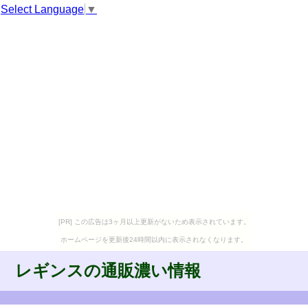
Select Language
▼
[PR] この広告は3ヶ月以上更新がないため表示されています。
ホームページを更新後24時間以内に表示されなくなります。
レギンスの通販濃い情報