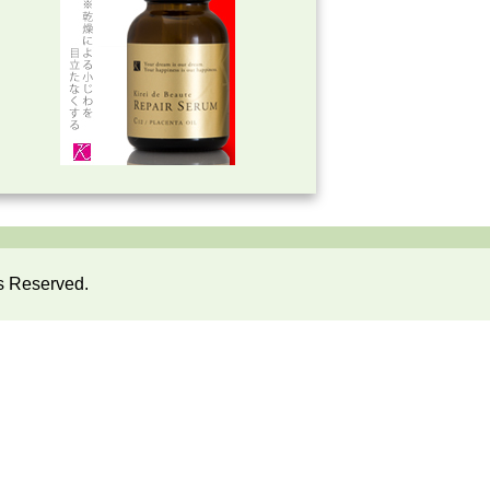
s Reserved.