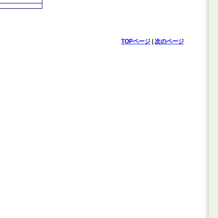
TOPページ
|
次のページ