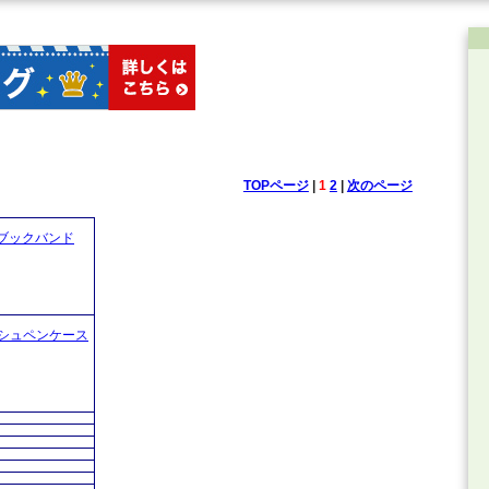
TOPページ
|
1
2
|
次のページ
付ブックバンド
シュペンケース