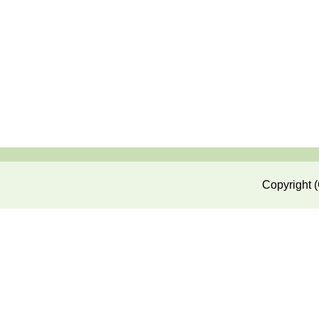
Copyright 