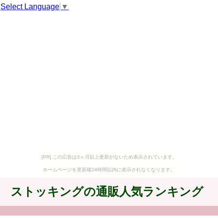
Select Language
▼
[PR] この広告は3ヶ月以上更新がないため表示されています。
ホームページを更新後24時間以内に表示されなくなります。
ストッキングの通販人気ランキング