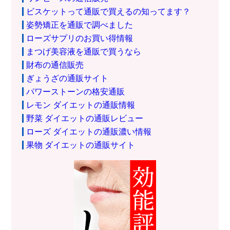
ビスケットって通販で買えるの知ってます？
姿勢矯正を通販で調べました
ローズサプリのお買い得情報
まつげ美容液を通販で買うなら
財布の通信販売
ぎょうざの通販サイト
パワーストーンの格安通販
レモン ダイエットの通販情報
野菜 ダイエットの通販レビュー
ローズ ダイエットの通販濃い情報
果物 ダイエットの通販サイト