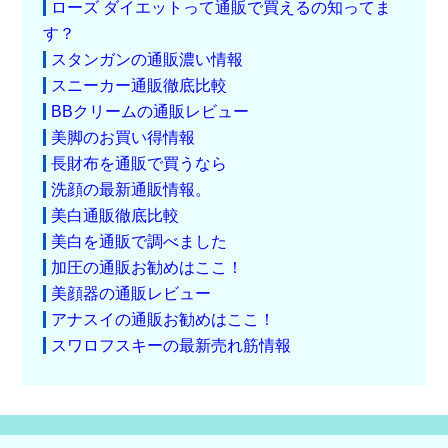
ローズ ダイエットって通販で買えるの知ってま
す？
スタンガンの通販濃い情報
スニーカー通販徹底比較
BBクリームの通販レビュー
美脚のお買い得情報
長財布を通販で買うなら
洗顔の最新通販情報。
美白通販徹底比較
美白を通販で調べました
加圧の通販お勧めはここ！
美顔器の通販レビュー
アナスイの通販お勧めはここ！
スワロフスキーの最新売れ筋情報