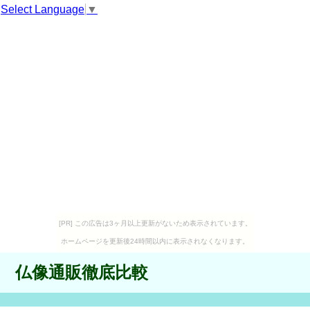
Select Language
▼
[PR] この広告は3ヶ月以上更新がないため表示されています。
ホームページを更新後24時間以内に表示されなくなります。
仏像通販徹底比較