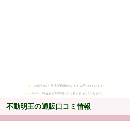
[PR] この広告は3ヶ月以上更新がないため表示されています。
ホームページを更新後24時間以内に表示されなくなります。
不動明王の通販口コミ情報