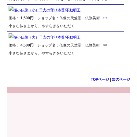
極小仏像（小）干支の守り本尊/不動明王
価格：
1,500円
ショップ名：仏像の天竺堂 仏教美術 中
小さな仏さまから、やすらぎをいただく
極小仏像（大）干支の守り本尊/不動明王
価格：
4,500円
ショップ名：仏像の天竺堂 仏教美術 中
小さな仏さまから、やすらぎをいただく
TOPページ
|
次のページ