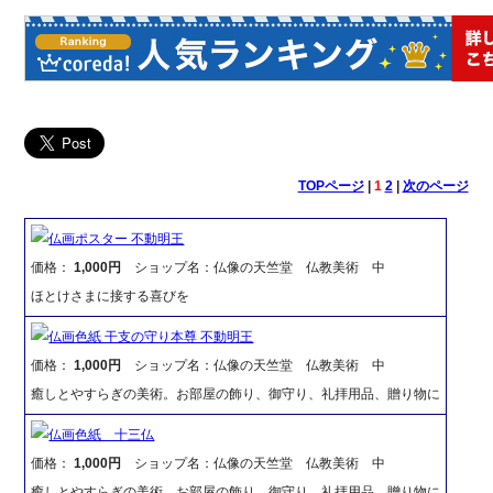
TOPページ
|
1
2
|
次のページ
仏画ポスター 不動明王
価格：
1,000円
ショップ名：仏像の天竺堂 仏教美術 中
ほとけさまに接する喜びを
仏画色紙 干支の守り本尊 不動明王
価格：
1,000円
ショップ名：仏像の天竺堂 仏教美術 中
癒しとやすらぎの美術。お部屋の飾り、御守り、礼拝用品、贈り物に
仏画色紙 十三仏
価格：
1,000円
ショップ名：仏像の天竺堂 仏教美術 中
癒しとやすらぎの美術。お部屋の飾り、御守り、礼拝用品、贈り物に