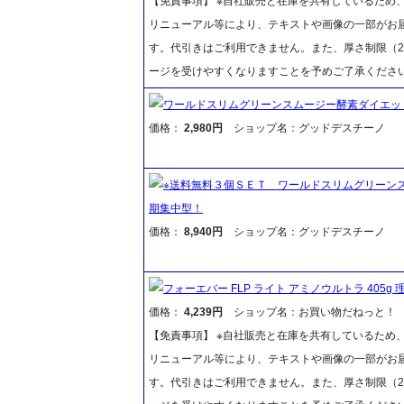
【免責事項】 ※自社販売と在庫を共有しているため
リニューアル等により、テキストや画像の一部がお届
す。代引きはご利用できません。また、厚さ制限（2
ージを受けやすくなりますことを予めご了承くださ
ワールドスリムグリーンスムージー酵素ダイエッ
価格：
2,980円
ショップ名：グッドデスチーノ
※送料無料３個ＳＥＴ ワールドスリムグリーン
期集中型！
価格：
8,940円
ショップ名：グッドデスチーノ
フォーエバー FLP ライト アミノウルトラ 40
価格：
4,239円
ショップ名：お買い物だねっと！
【免責事項】 ※自社販売と在庫を共有しているため
リニューアル等により、テキストや画像の一部がお届
す。代引きはご利用できません。また、厚さ制限（2