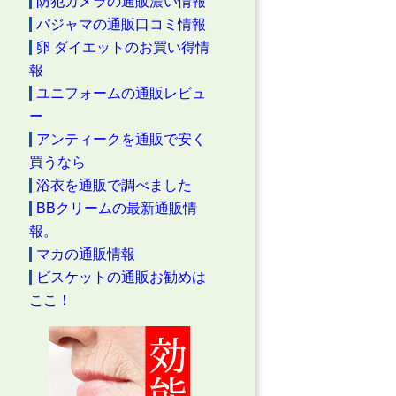
防犯カメラの通販濃い情報
パジャマの通販口コミ情報
卵 ダイエットのお買い得情
報
ユニフォームの通販レビュ
ー
アンティークを通販で安く
買うなら
浴衣を通販で調べました
BBクリームの最新通販情
報。
マカの通販情報
ビスケットの通販お勧めは
ここ！