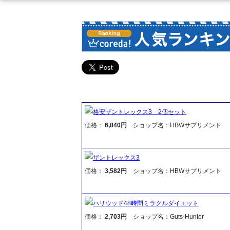
格安ザントレックス3 2個セット
価格：
6,840円
ショップ名：HBWサプリメント
ザントレックス3
価格：
3,582円
ショップ名：HBWサプリメント
ハリウッド48時間ミラクルダイエット
価格：
2,703円
ショップ名：Guts-Hunter