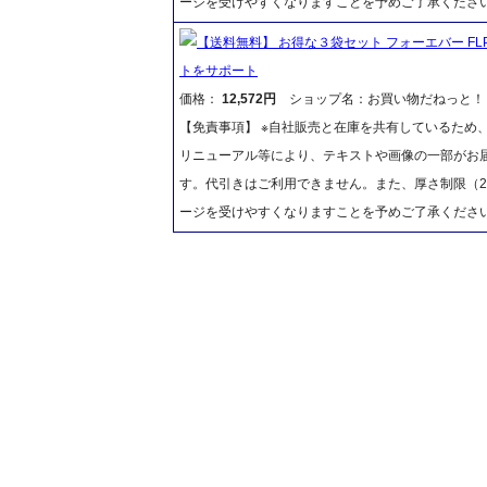
ージを受けやすくなりますことを予めご了承くださ
【送料無料】 お得な３袋セット フォーエバー FL
トをサポート
価格：
12,572円
ショップ名：お買い物だねっと！
【免責事項】 ※自社販売と在庫を共有しているため
リニューアル等により、テキストや画像の一部がお届
す。代引きはご利用できません。また、厚さ制限（2
ージを受けやすくなりますことを予めご了承くださ