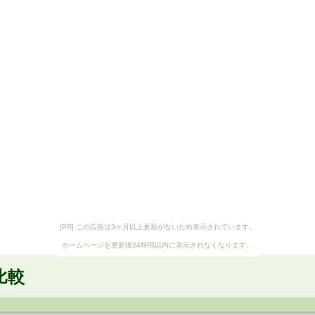
[PR] この広告は3ヶ月以上更新がないため表示されています。
ホームページを更新後24時間以内に表示されなくなります。
比較