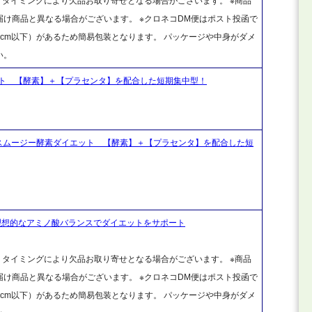
、タイミングにより欠品お取り寄せとなる場合がございます。 ※商品
け商品と異なる場合がございます。 ※クロネコDM便はポスト投函で
cm以下）があるため簡易包装となります。 パッケージや中身がダメ
い。
ト 【酵素】＋【プラセンタ】を配合した短期集中型！
スムージー酵素ダイエット 【酵素】＋【プラセンタ】を配合した短
5g 理想的なアミノ酸バランスでダイエットをサポート
、タイミングにより欠品お取り寄せとなる場合がございます。 ※商品
け商品と異なる場合がございます。 ※クロネコDM便はポスト投函で
cm以下）があるため簡易包装となります。 パッケージや中身がダメ