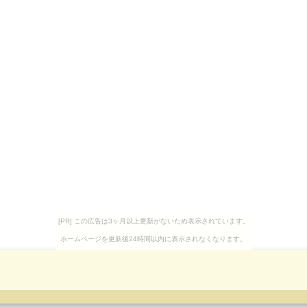
[PR] この広告は3ヶ月以上更新がないため表示されています。
ホームページを更新後24時間以内に表示されなくなります。