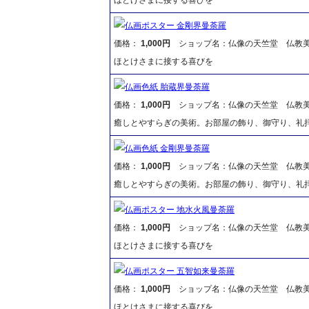
仏画ポスター 金剛界曼荼羅
価格：
1,000円
ショップ名：仏像の天竺堂 仏教
ほとけさまに接する喜びを
仏画色紙 胎蔵界曼荼羅
価格：
1,000円
ショップ名：仏像の天竺堂 仏教
癒しとやすらぎの美術。お部屋の飾り、御守り、礼
仏画色紙 金剛界曼荼羅
価格：
1,000円
ショップ名：仏像の天竺堂 仏教
癒しとやすらぎの美術。お部屋の飾り、御守り、礼
仏画ポスター 地水火風曼荼羅
価格：
1,000円
ショップ名：仏像の天竺堂 仏教
ほとけさまに接する喜びを
仏画ポスター 五智如来曼荼羅
価格：
1,000円
ショップ名：仏像の天竺堂 仏教
ほとけさまに接する喜びを