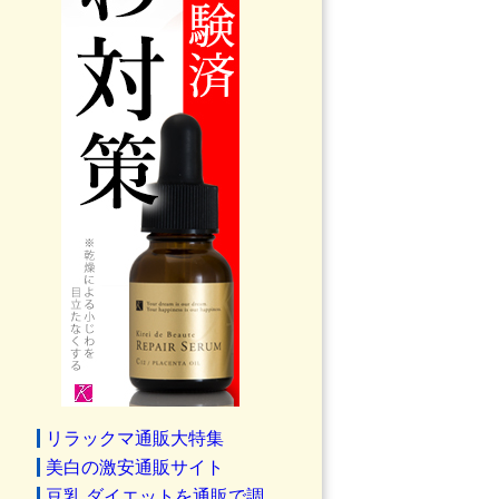
リラックマ通販大特集
美白の激安通販サイト
豆乳 ダイエットを通販で調