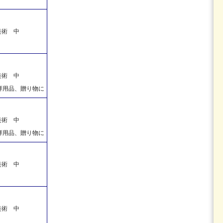
美術 中
美術 中
拝用品、贈り物に
美術 中
拝用品、贈り物に
美術 中
美術 中