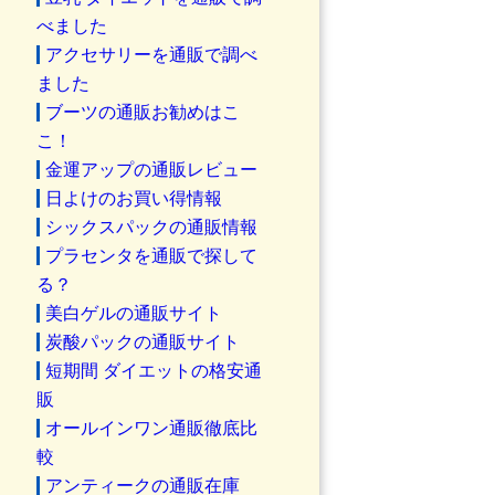
べました
アクセサリーを通販で調べ
ました
ブーツの通販お勧めはこ
こ！
金運アップの通販レビュー
日よけのお買い得情報
シックスパックの通販情報
プラセンタを通販で探して
る？
美白ゲルの通販サイト
炭酸パックの通販サイト
短期間 ダイエットの格安通
販
オールインワン通販徹底比
較
アンティークの通販在庫