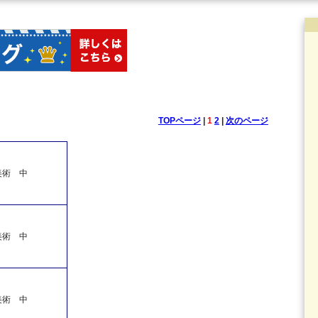
TOPページ
|
1
2
|
次のページ
美術 中
美術 中
美術 中