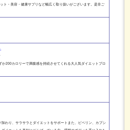
ダイエット・美容・健康サプリなど幅広く取り扱いがございます。是非ご
ト
ク
分わずか200カロリーで満腹感を持続させてくれる大人気ダイエットプロ
。
が加わり、サラサラとダイエットをサポートまた、ピペリン、カプシ