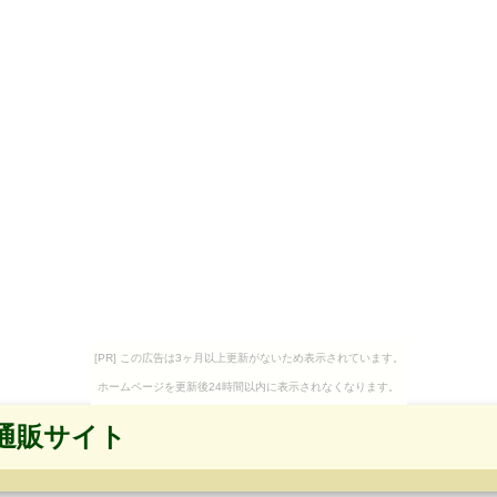
[PR] この広告は3ヶ月以上更新がないため表示されています。
ホームページを更新後24時間以内に表示されなくなります。
通販サイト