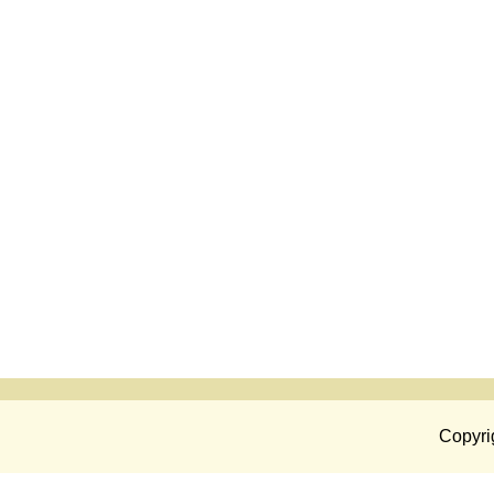
Copyri