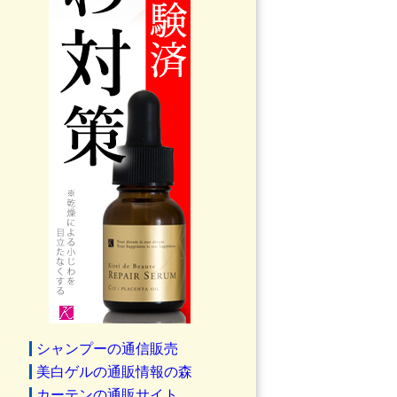
シャンプーの通信販売
美白ゲルの通販情報の森
カーテンの通販サイト