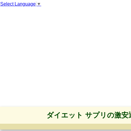
Select Language
▼
ダイエット サプリの激安