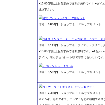
■15 000円以上お買求めで送料が無料です！ ■
連絡下さい。
格安ザントレックス3 2個セット
価格：
6,840円
ショップ名：HBWサプリメント
2個 スリム ファースト チョコ味 スリムファース
価格：
6,111円
ショップ名：ダイエットクリニッ
■15 000円以上お買求めで送料無料です。 ■1食
テイン。味もチョコレート味で非常においしいです
NEWザントレックス3赤
価格：
3,582円
ショップ名：HBWサプリメント
ＮＥＷ タイトエクストリーム2個セット
価格：
7,380円
ショップ名：HBWサプリメント
オオムギ、昆布エキス、ハルマラなどの植物エキス