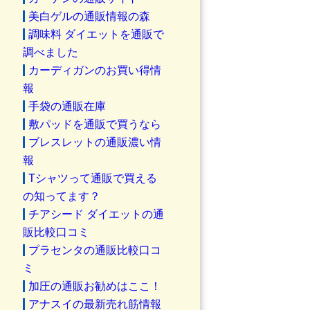
美白ゲルの通販情報の森
調味料 ダイエットを通販で
調べました
カーディガンのお買い得情
報
手袋の通販在庫
敷パッドを通販で買うなら
ブレスレットの通販濃い情
報
Tシャツって通販で買える
の知ってます？
チアシード ダイエットの通
販比較口コミ
プラセンタの通販比較口コ
ミ
加圧の通販お勧めはここ！
アナスイの最新売れ筋情報