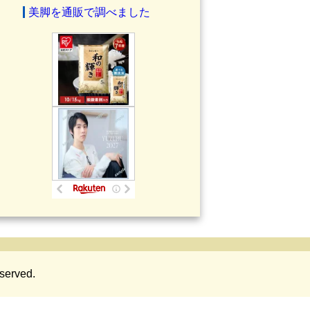
美脚を通販で調べました
served.