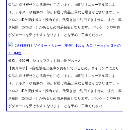
欠品お取り寄せとなる場合がございます。 ※商品リニューアル等によ
り、テキストや画像の一部がお届け商品と異なる場合がございます。 ※
クロネコDM便はポスト投函です。代引きはご利用できません。また、厚
さ制限（2cm以下）があるため簡易包装となります。 パッケージや中身
がダメージを受けやすくなりますことを予めご了承ください。
【送料無料】ソイミートカレー（中辛）150ｇ カロリーわずか３分の
１ DM便
価格：
690円
ショップ名：お買い物だねっと！
【免責事項】 ※自社販売と在庫を共有しているため、タイミングにより
欠品お取り寄せとなる場合がございます。 ※商品リニューアル等によ
り、テキストや画像の一部がお届け商品と異なる場合がございます。 ※
クロネコDM便はポスト投函です。代引きはご利用できません。また、厚
さ制限（2cm以下）があるため簡易包装となります。 パッケージや中身
がダメージを受けやすくなりますことを予めご了承ください。