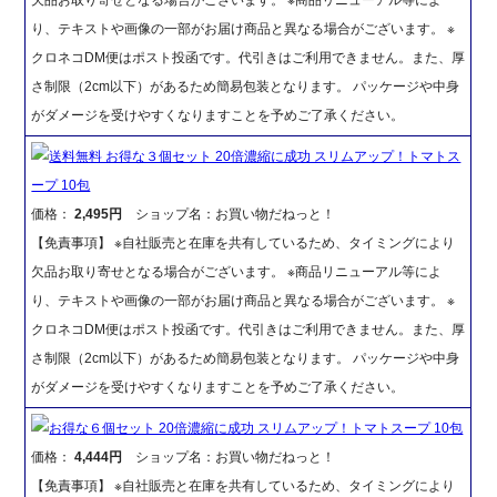
り、テキストや画像の一部がお届け商品と異なる場合がございます。 ※
クロネコDM便はポスト投函です。代引きはご利用できません。また、厚
さ制限（2cm以下）があるため簡易包装となります。 パッケージや中身
がダメージを受けやすくなりますことを予めご了承ください。
送料無料 お得な３個セット 20倍濃縮に成功 スリムアップ！トマトス
ープ 10包
価格：
2,495円
ショップ名：お買い物だねっと！
【免責事項】 ※自社販売と在庫を共有しているため、タイミングにより
欠品お取り寄せとなる場合がございます。 ※商品リニューアル等によ
り、テキストや画像の一部がお届け商品と異なる場合がございます。 ※
クロネコDM便はポスト投函です。代引きはご利用できません。また、厚
さ制限（2cm以下）があるため簡易包装となります。 パッケージや中身
がダメージを受けやすくなりますことを予めご了承ください。
お得な６個セット 20倍濃縮に成功 スリムアップ！トマトスープ 10包
価格：
4,444円
ショップ名：お買い物だねっと！
【免責事項】 ※自社販売と在庫を共有しているため、タイミングにより