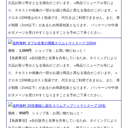
欠品お取り寄せとなる場合がございます。 ※商品リニューアル等によ
り、テキストや画像の一部がお届け商品と異なる場合がございます。 ※
クロネコDM便はポスト投函です。代引きはご利用できません。また、厚
さ制限（2cm以下）があるため簡易包装となります。 パッケージや中身
がダメージを受けやすくなりますことを予めご了承ください。
送料無料 ダブル生姜の満腹スリムトマトスープ 100ml
価格：
1,569円
ショップ名：お買い物だねっと！
【免責事項】 ※自社販売と在庫を共有しているため、タイミングにより
欠品お取り寄せとなる場合がございます。 ※商品リニューアル等によ
り、テキストや画像の一部がお届け商品と異なる場合がございます。 ※
クロネコDM便はポスト投函です。代引きはご利用できません。また、厚
さ制限（2cm以下）があるため簡易包装となります。 パッケージや中身
がダメージを受けやすくなりますことを予めご了承ください。
送料無料 20倍濃縮に成功 スリムアップ！トマトスープ 10包
価格：
958円
ショップ名：お買い物だねっと！
【免責事項】 ※自社販売と在庫を共有しているため、タイミングにより
欠品お取り寄せとなる場合がございます。 ※商品リニューアル等によ