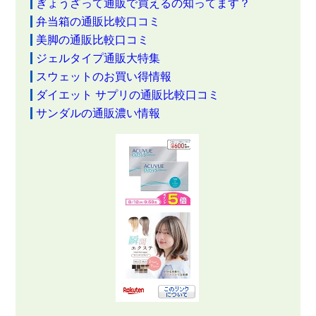
ぎょうざって通販で買えるの知ってます？
弁当箱の通販比較口コミ
美脚の通販比較口コミ
ジェルタイプ通販大特集
スウェットのお買い得情報
ダイエット サプリの通販比較口コミ
サンダルの通販濃い情報