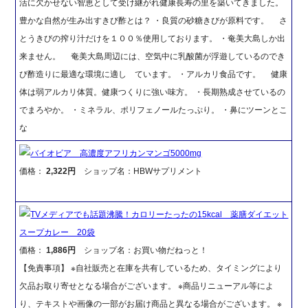
活に欠かせない智恵として受け継がれ健康長寿の里を築いてきました。
豊かな自然が生み出すきび酢とは？ ・良質の砂糖きびが原料です。 さ
とうきびの搾り汁だけを１００％使用しております。 ・奄美大島しか出
来ません。 奄美大島周辺には、空気中に乳酸菌が浮遊しているのでき
び酢造りに最適な環境に適し ています。 ・アルカリ食品です。 健康
体は弱アルカリ体質。健康つくりに強い味方。 ・長期熟成させているの
でまろやか。 ・ミネラル、ポリフェノールたっぷり。 ・鼻にツーンとこ
な
バイオビア 高濃度アフリカンマンゴ5000mg
価格：
2,322円
ショップ名：HBWサプリメント
TVメディアでも話題沸騰！カロリーたったの15kcal 薬膳ダイエット
スープカレー 20袋
価格：
1,886円
ショップ名：お買い物だねっと！
【免責事項】 ※自社販売と在庫を共有しているため、タイミングにより
欠品お取り寄せとなる場合がございます。 ※商品リニューアル等によ
り、テキストや画像の一部がお届け商品と異なる場合がございます。 ※