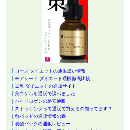
ローズ ダイエットの通販濃い情報
チアシード ダイエット通販徹底比較
豆乳 ダイエットの通販サイト
美白ゲルを通販で調べました
ハイドロゲンの格安通販
ストッキングって通販で買えるの知ってます？
敷パッドの通販情報の森
炭酸パックの通販レビュー