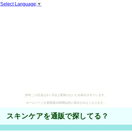
Select Language
▼
[PR] この広告は3ヶ月以上更新がないため表示されています。
ホームページを更新後24時間以内に表示されなくなります。
スキンケアを通販で探してる？