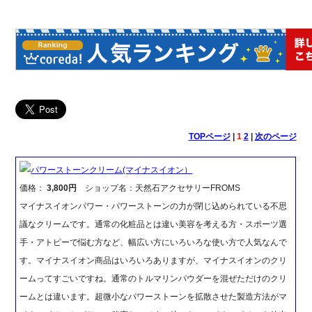
TOPページ
|
1
2
|
次のページ
パワーストーンクリーム(マイナスイオン）
価格：
3,800円
ショップ名：天然石アクセサリーFROMS
マイナスイオンパワー・パワーストーンの力が閉じ込められている不思
議なクリームです。通常の化粧品とは違い美容を考える方・スポーツ選
手・アトピーで悩む方など、幅広い方にいろいろな使い方で人気なんで
す。マイナスイオン商品はいろいろありますが、マイナスイオンのクリ
ームってすごいですね。通常のトルマリンパウダーを混ぜただけのクリ
ームとは違います。超微小なパワーストーンを拡散させた製造方法がマ