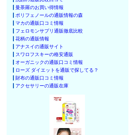
曼荼羅のお買い得情報
ポリフェノールの通販情報の森
マカの通販口コミ情報
フェロモンサプリ通販徹底比較
花柄の通販情報
アナスイの通販サイト
スワロフスキーの格安通販
オーガニックの通販口コミ情報
ローズ ダイエットを通販で探してる？
財布の通販口コミ情報
アクセサリーの通販在庫