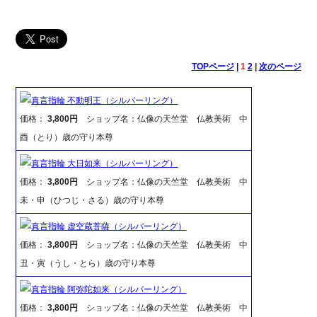
TOPページ
|
1
2
|
次のページ
真言指輪 不動明王（シルバーリング）
価格：
3,800円
ショップ名：仏像の天竺堂 仏教美術 中
酉（とり）歳の守り本尊
真言指輪 大日如来（シルバーリング）
価格：
3,800円
ショップ名：仏像の天竺堂 仏教美術 中
未・申（ひつじ・さる）歳の守り本尊
真言指輪 虚空蔵菩薩（シルバーリング）
価格：
3,800円
ショップ名：仏像の天竺堂 仏教美術 中
丑・寅（うし・とら）歳の守り本尊
真言指輪 阿弥陀如来（シルバーリング）
価格：
3,800円
ショップ名：仏像の天竺堂 仏教美術 中