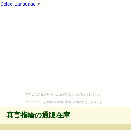
Select Language
▼
[PR] この広告は3ヶ月以上更新がないため表示されています。
ホームページを更新後24時間以内に表示されなくなります。
真言指輪の通販在庫