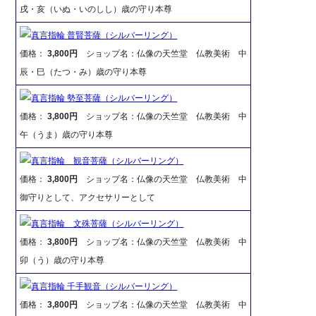
戌・亥（いぬ・いのしし）歳の守り本尊
真言指輪 普賢菩薩（シルバーリング）
価格：
3,800円
ショップ名：仏像の天竺堂 仏教美術 中
辰・巳（たつ・み）歳の守り本尊
真言指輪 勢至菩薩（シルバーリング）
価格：
3,800円
ショップ名：仏像の天竺堂 仏教美術 中
午（うま）歳の守り本尊
真言指輪 観音菩薩（シルバーリング）
価格：
3,800円
ショップ名：仏像の天竺堂 仏教美術 中
御守りとして、アクセサリーとして
真言指輪 文殊菩薩（シルバーリング）
価格：
3,800円
ショップ名：仏像の天竺堂 仏教美術 中
卯（う）歳の守り本尊
真言指輪 千手観音（シルバーリング）
価格：
3,800円
ショップ名：仏像の天竺堂 仏教美術 中