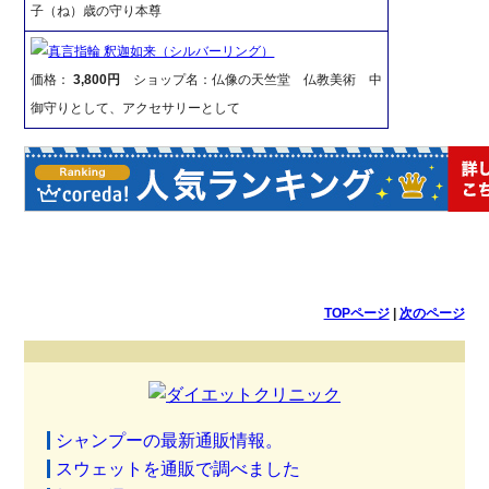
子（ね）歳の守り本尊
真言指輪 釈迦如来（シルバーリング）
価格：
3,800円
ショップ名：仏像の天竺堂 仏教美術 中
御守りとして、アクセサリーとして
TOPページ
|
次のページ
シャンプーの最新通販情報。
スウェットを通販で調べました