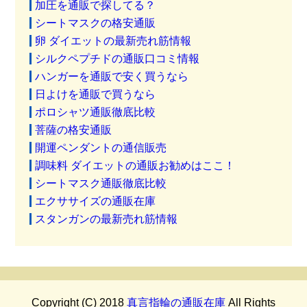
加圧を通販で探してる？
シートマスクの格安通販
卵 ダイエットの最新売れ筋情報
シルクペプチドの通販口コミ情報
ハンガーを通販で安く買うなら
日よけを通販で買うなら
ポロシャツ通販徹底比較
菩薩の格安通販
開運ペンダントの通信販売
調味料 ダイエットの通販お勧めはここ！
シートマスク通販徹底比較
エクササイズの通販在庫
スタンガンの最新売れ筋情報
Copyright (C) 2018
真言指輪の通販在庫
All Rights