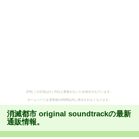
[PR] この広告は3ヶ月以上更新がないため表示されています。
ホームページを更新後24時間以内に表示されなくなります。
消滅都市 original soundtrackの最新
通販情報。