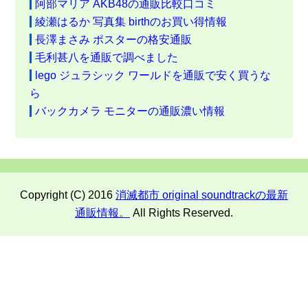
阿部マリア AKB48の通販比較口コミ
綾瀬はるか 写真集 birthのお買い得情報
長澤まさみ ポスターの格安通販
毛利甚八を通販で調べました
lego ジュラシック ワールドを通販で安く買うな
ら
バックカメラ モニターの通販濃い情報
Copyright (C) 2016
消滅都市 original soundtrackの最新
通販情報。
All Rights Reserved.