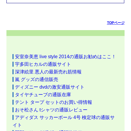
TOPページ
安室奈美恵 live style 2014の通販お勧めはここ！
宇多田ヒカルの通販サイト
深津絵里 悪人の最新売れ筋情報
嵐 グッズの通信販売
ディズニー dvdの激安通販サイト
タイヤチューブの通販在庫
テント タープ セットのお買い得情報
おそ松さん tシャツの通販レビュー
アディダス サッカーボール 4号 検定球の通販サ
イト