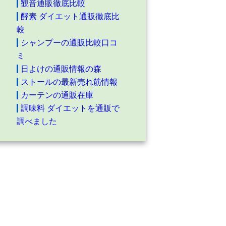
観音通販徹底比較
酵素 ダイエット通販徹底比
較
シャンプーの通販比較口コ
ミ
日よけの通販情報の森
ストールの最新売れ筋情報
カーテンの通販在庫
調味料 ダイエットを通販で
調べました