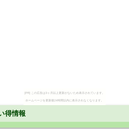
[PR] この広告は3ヶ月以上更新がないため表示されています。
ホームページを更新後24時間以内に表示されなくなります。
い得情報