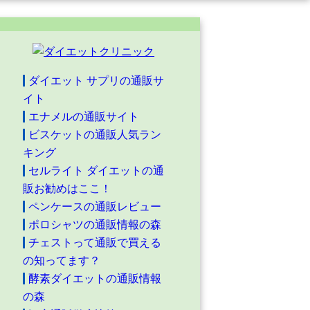
ダイエット サプリの通販サ
イト
エナメルの通販サイト
ビスケットの通販人気ラン
キング
セルライト ダイエットの通
販お勧めはここ！
ペンケースの通販レビュー
ポロシャツの通販情報の森
チェストって通販で買える
の知ってます？
酵素ダイエットの通販情報
の森