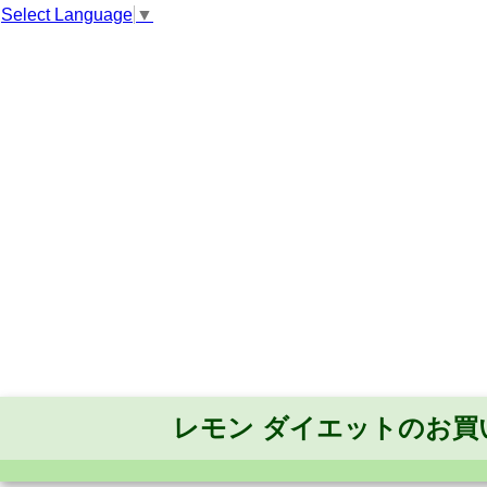
Select Language
▼
レモン ダイエットのお買