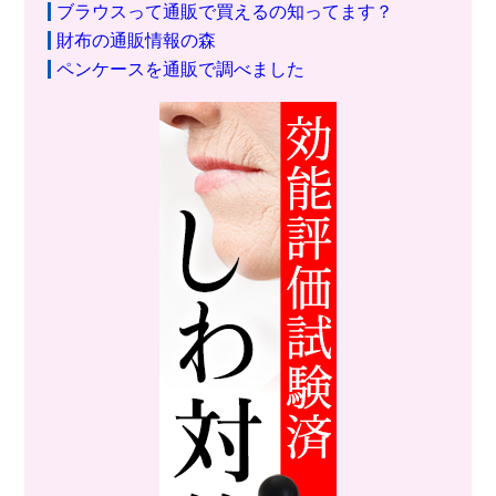
ブラウスって通販で買えるの知ってます？
財布の通販情報の森
ペンケースを通販で調べました