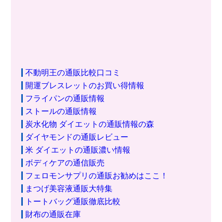
不動明王の通販比較口コミ
開運ブレスレットのお買い得情報
フライパンの通販情報
ストールの通販情報
炭水化物 ダイエットの通販情報の森
ダイヤモンドの通販レビュー
米 ダイエットの通販濃い情報
ボディケアの通信販売
フェロモンサプリの通販お勧めはここ！
まつげ美容液通販大特集
トートバッグ通販徹底比較
財布の通販在庫