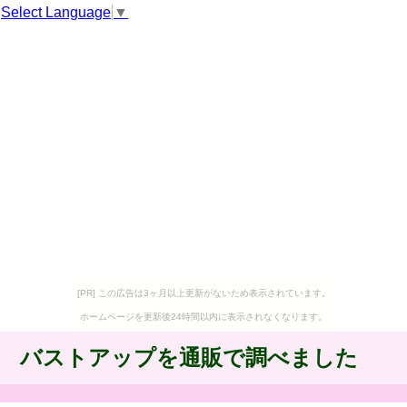
Select Language
▼
[PR] この広告は3ヶ月以上更新がないため表示されています。
ホームページを更新後24時間以内に表示されなくなります。
バストアップを通販で調べました