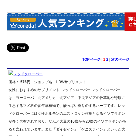
TOPページ
|
1
2
|
次のページ
レッドクローバー
価格：
576円
ショップ名：HBWサプリメント
女性におすすめのサプリメント!!レッドクローバー レッドクローバー
は、ヨーロッパ、北アメリカ、北アジア、中央アジアの牧草地や野原に
生息するマメ科の多年草植物で、酸っぱい香りのするハーブです。レッ
ドクローバーには女性ホルモンのエストロゲン作用となるイソフラボン
が多く含有されており、なんと大豆の10倍から20倍のイソフラボンがあ
ると言われています。また「ダイゼイン」「ゲニステイン」といった大