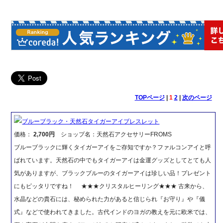
TOPページ
|
1
2
|
次のページ
ブルーブラック・天然石タイガーアイブレスレット
価格：
2,700円
ショップ名：天然石アクセサリーFROMS
ブルーブラックに輝くタイガーアイをご存知ですか？ファルコンアイと呼
ばれています。天然石の中でもタイガーアイは金運グッズとしてとても人
気がありますが、ブラックブルーのタイガーアイは珍しい品！プレゼント
にもピッタリですね！ ★★★クリスタルヒーリング★★★ 古来から、
水晶などの貴石には、秘められた力があると信じられ『お守り』や『儀
式』などで使われてきました。古代インドのヨガの教えを元に欧米では、