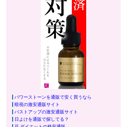
パワーストーンを通販で安く買うなら
暗視の激安通販サイト
バストアップの激安通販サイト
日よけを通販で探してる？
豆 ダイエットの格安通販